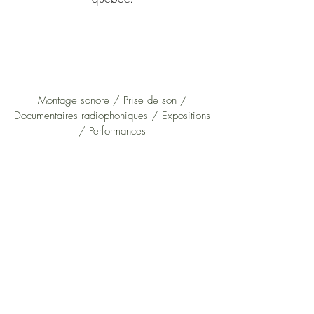
Montage sonore / Prise de son /
Documentaires radiophoniques / Expositions
/ Performances
Musique ambiant / Field recording