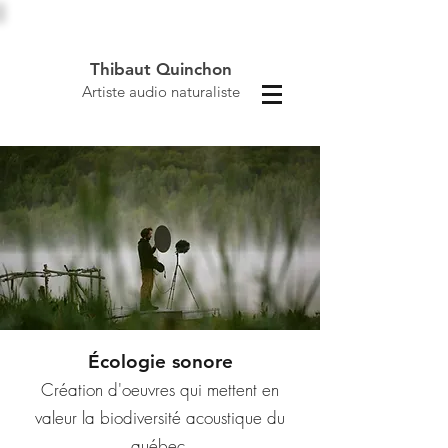
Thibaut Quinchon
Artiste au
dio
naturaliste
Écologie sonore
Création d'oeuvres qui mettent en
valeur
la biodiversité acoustique du
québec.